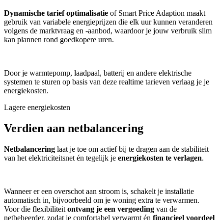
Dynamische tarief optimalisatie
of Smart Price Adaption maakt
gebruik van variabele energieprijzen die elk uur kunnen veranderen
volgens de marktvraag en -aanbod, waardoor je jouw verbruik slim
kan plannen rond goedkopere uren.
Door je warmtepomp, laadpaal, batterij en andere elektrische
systemen te sturen op basis van deze realtime tarieven verlaag je je
energiekosten.
Lagere energiekosten
Verdien aan netbalancering
Netbalancering
laat je toe om actief bij te dragen aan de stabiliteit
van het elektriciteitsnet én tegelijk je
energiekosten te verlagen
.
Wanneer er een overschot aan stroom is, schakelt je installatie
automatisch in, bijvoorbeeld om je woning extra te verwarmen.
Voor die flexibiliteit
ontvang je een vergoeding
van de
netbeheerder, zodat je comfortabel verwarmt én
financieel voordeel