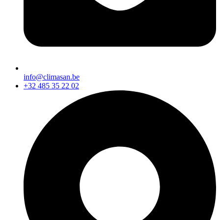
info@climasan.be
+32 485 35 22 02