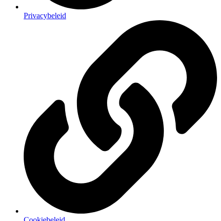
Privacybeleid
Cookiebeleid